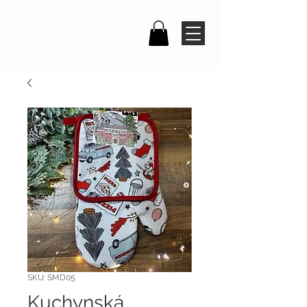
SKU: SMD05
Kuchynská