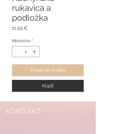
rukavica a
podložka
Price
11,59 €
Množstvo
*
Pridať do košíka
Kúpiť
KONTAKT