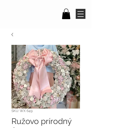
SKU: WX 649
Ružovo prírodný