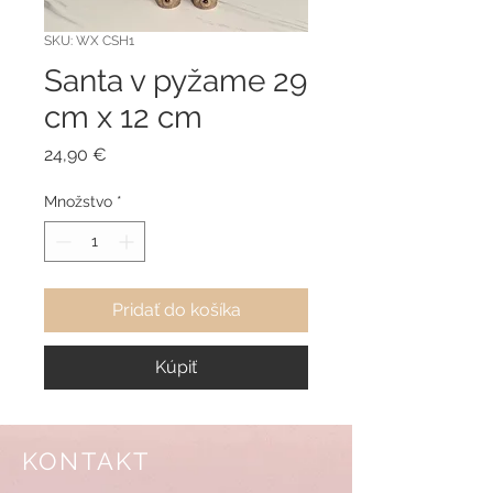
SKU: WX CSH1
Santa v pyžame 29
cm x 12 cm
Price
24,90 €
Množstvo
*
Pridať do košíka
Kúpiť
KONTAKT